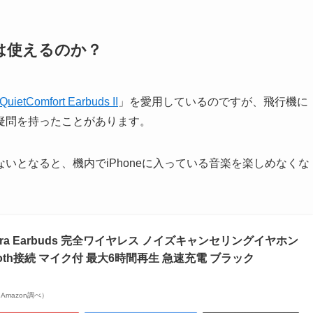
は使えるのか？
QuietComfort Earbuds II
」を愛用しているのですが、飛行機に
疑問を持ったことがあります。
いとなると、機内でiPhoneに入っている音楽を楽しめなくな
。
rt Ultra Earbuds 完全ワイヤレス ノイズキャンセリングイヤホン
ooth接続 マイク付 最大6時間再生 急速充電 ブラック
 | Amazon調べ）