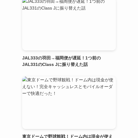
JAL333の羽田→福岡便が遅延！1つ前の
JAL331のClass Jに振り替えた話
東京ドームで野球観戦！ドーム内は現金が使え