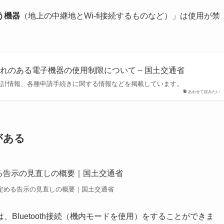
う機器
（地上の中継地とWi-fi接続するものなど）」は使用が禁
れのある電子機器の使用制限について – 国土交通省
統計情報、各種申請手続きに関する情報などを掲載しています。
あわせて読みたい
がある
定める告示の見直しの概要｜国土交通省
Bluetooth接続（機内モードを使用）をすることができま