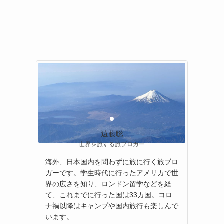
遠藤聡
世界を旅する旅ブロガー
海外、日本国内を問わずに旅に行く旅ブロ
ガーです。学生時代に行ったアメリカで世
界の広さを知り、ロンドン留学などを経
て、これまでに行った国は33カ国。コロ
ナ禍以降はキャンプや国内旅行も楽しんで
います。