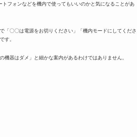
ートフォンなどを機内で使ってもいいのかと気になることがあ
スで「〇〇は電源をお切りください」「機内モードにしてくださ
Kです。
この機器はダメ」と細かな案内があるわけではありません。