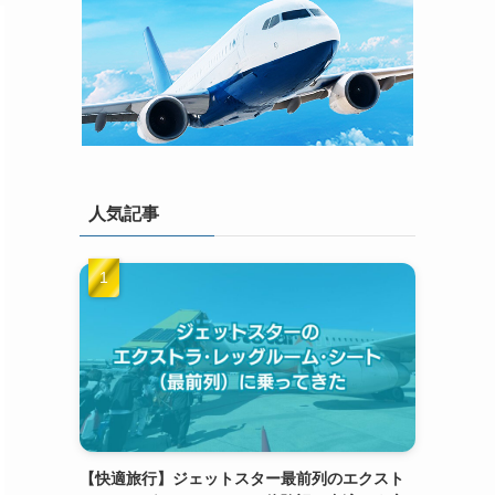
人気記事
【快適旅行】ジェットスター最前列のエクスト