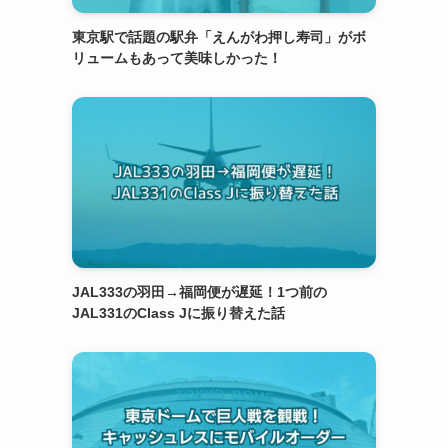
東京駅で話題の駅弁「えんがわ押し寿司」がボ
リュームもあって美味しかった！
JAL333の羽田→福岡便が遅延！1つ前の
JAL331のClass Jに振り替えた話