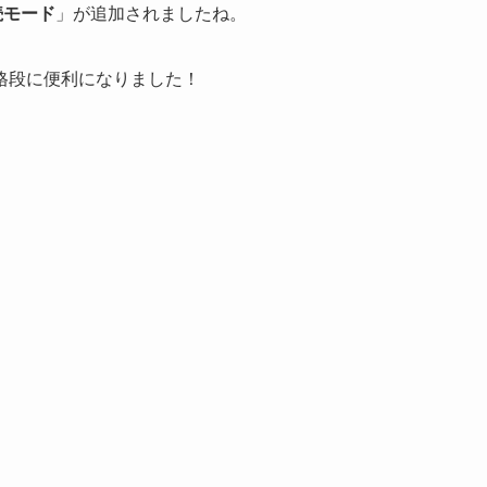
続モード
」が追加されましたね。
格段に便利になりました！