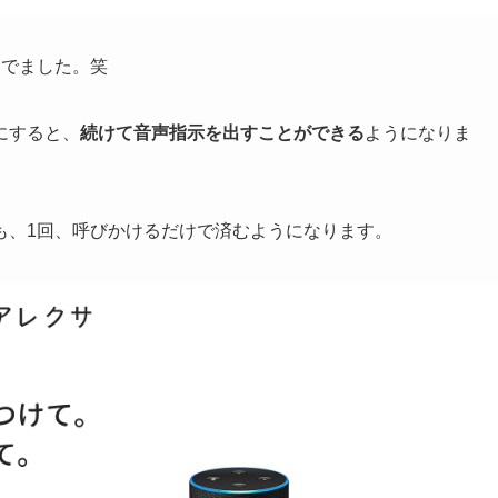
んでました。笑
にすると、
続けて音声指示を出すことができる
ようになりま
も、1回、呼びかけるだけで済むようになります。