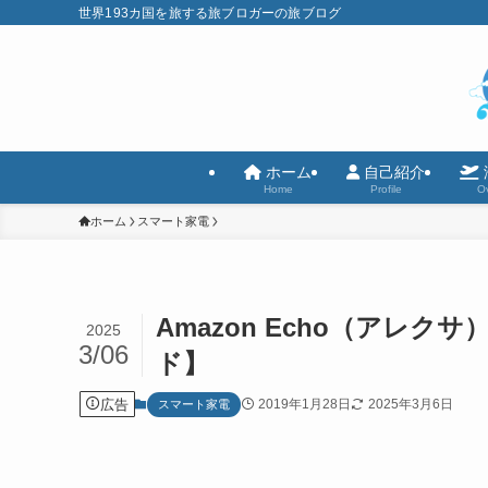
世界193カ国を旅する旅ブロガーの旅ブログ
ホーム
自己紹介
Home
Profile
Ov
ホーム
スマート家電
Amazon Echo（アレ
2025
3/06
ド】
広告
2019年1月28日
2025年3月6日
スマート家電