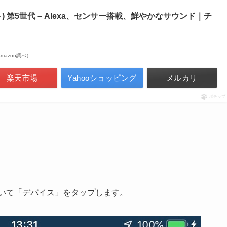
ドット) 第5世代 – Alexa、センサー搭載、鮮やかなサウンド｜チ
| Amazon調べ）
楽天市場
Yahooショッピング
メルカリ
ポチップ
を開いて「デバイス」をタップします。