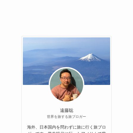
遠藤聡
世界を旅する旅ブロガー
海外、日本国内を問わずに旅に行く旅ブロ