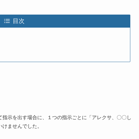
目次
て指示を出す場合に、１つの指示ごとに「アレクサ、〇〇し
いけませんでした。