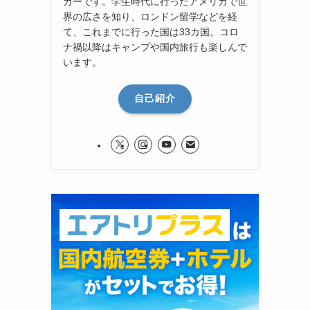
ガーです。学生時代に行ったアメリカで世
界の広さを知り、ロンドン留学などを経
て、これまでに行った国は33カ国。コロ
ナ禍以降はキャンプや国内旅行も楽しんで
います。
自己紹介