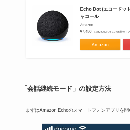
Echo Dot (エコー
ャコール
Amazon
¥7,480
（2025/03/06 12:05時点 
Amazon
「会話継続モード」の設定方法
まずはAmazon Echoのスマートフォンアプリ