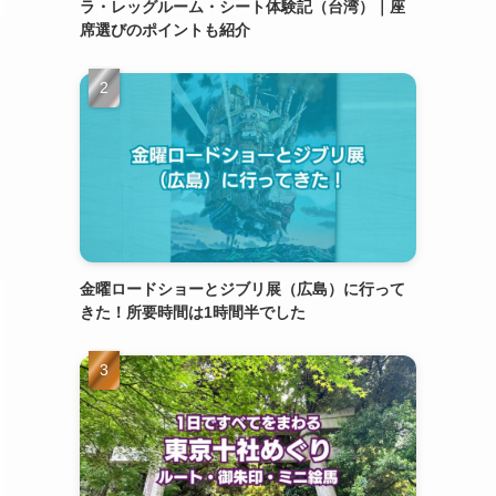
ラ・レッグルーム・シート体験記（台湾）｜座
席選びのポイントも紹介
金曜ロードショーとジブリ展（広島）に行って
きた！所要時間は1時間半でした