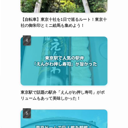
【自転車】東京十社を1日で巡るルート！東京十
社の御朱印とミニ絵馬も集めよう！
東京駅で話題の駅弁「えんがわ押し寿司」がボ
リュームもあって美味しかった！