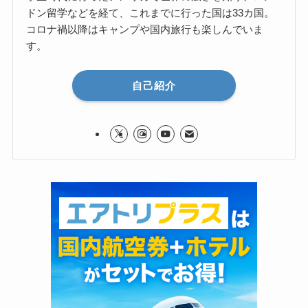
ドン留学などを経て、これまでに行った国は33カ国。
コロナ禍以降はキャンプや国内旅行も楽しんでいま
す。
自己紹介