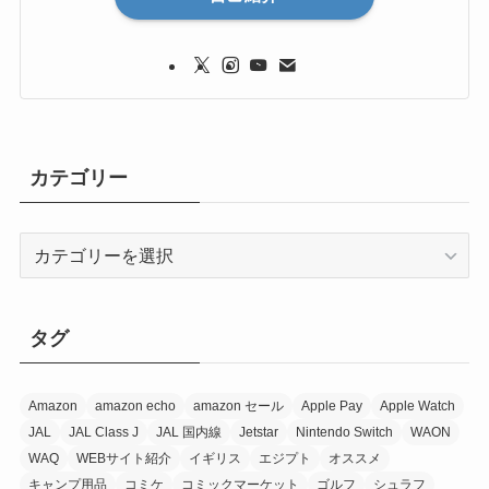
カテゴリー
カ
テ
ゴ
リ
タグ
ー
Amazon
amazon echo
amazon セール
Apple Pay
Apple Watch
JAL
JAL Class J
JAL 国内線
Jetstar
Nintendo Switch
WAON
WAQ
WEBサイト紹介
イギリス
エジプト
オススメ
キャンプ用品
コミケ
コミックマーケット
ゴルフ
シュラフ