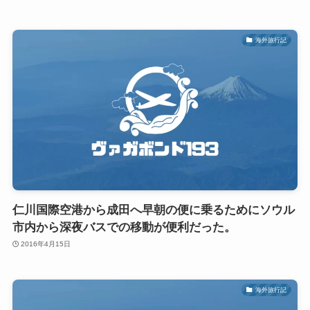
海外旅行記
仁川国際空港から成田へ早朝の便に乗るためにソウル
市内から深夜バスでの移動が便利だった。
2016年4月15日
海外旅行記