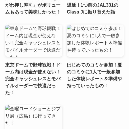
がわ押し寿司」がボリュー
遅延！1つ前のJAL331の
ムもあって美味しかった！
Class Jに振り替えた話
東京ドームで野球観戦！ド
はじめてのコミケ参加！夏
ーム内は現金が使えない！
のコミケに1人で一般参加
完全キャッシュレスとモバ
した体験レポート＆準備や
イルオーダーで快適だっ
持っていったもの！
た！