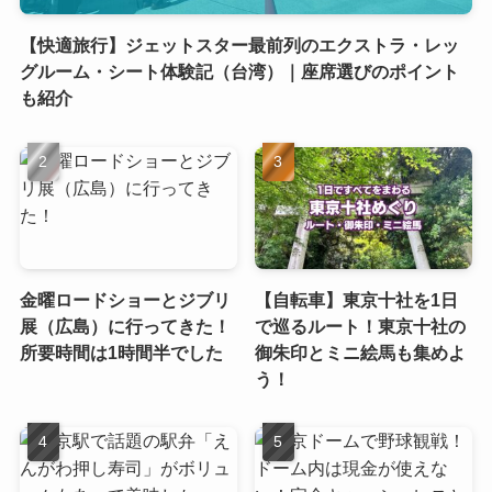
【快適旅行】ジェットスター最前列のエクストラ・レッ
グルーム・シート体験記（台湾）｜座席選びのポイント
も紹介
金曜ロードショーとジブリ
【自転車】東京十社を1日
展（広島）に行ってきた！
で巡るルート！東京十社の
所要時間は1時間半でした
御朱印とミニ絵馬も集めよ
う！