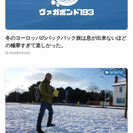
冬のヨーロッパのバックパック旅は息が出来ないほど
の極寒すぎて楽しかった。
2016年2月16日
海外旅行記