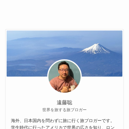
遠藤聡
世界を旅する旅ブロガー
海外、日本国内を問わずに旅に行く旅ブロガーです。
学生時代に行ったアメリカで世界の広さを知り、ロン