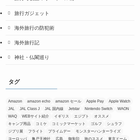
旅行ガジェット
海外旅行の防犯術
海外旅行記
神社・仏閣巡り
タグ
Amazon
amazon echo
amazon セール
Apple Pay
Apple Watch
JAL
JAL Class J
JAL 国内線
Jetstar
Nintendo Switch
WAON
WAQ
WEBサイト紹介
イギリス
エジプト
オススメ
キャンプ用品
コミケ
コミックマーケット
ゴルフ
シュラフ
ジブリ展
フライト
プライムデー
モンスターハンターライズ
ヨーロッパ
亀戸天神社
広島
御朱印
旅のススメ
東京ドーム