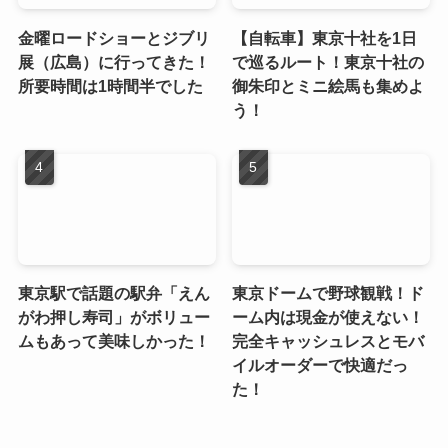
金曜ロードショーとジブリ
【自転車】東京十社を1日
展（広島）に行ってきた！
で巡るルート！東京十社の
所要時間は1時間半でした
御朱印とミニ絵馬も集めよ
う！
東京駅で話題の駅弁「えん
東京ドームで野球観戦！ド
がわ押し寿司」がボリュー
ーム内は現金が使えない！
ムもあって美味しかった！
完全キャッシュレスとモバ
イルオーダーで快適だっ
た！