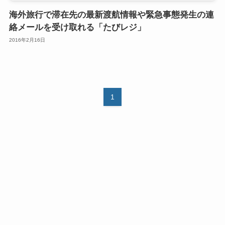
海外旅行で滞在先の最新渡航情報や緊急事態発生の連
絡メールを受け取れる「たびレジ」
2016年2月16日
1