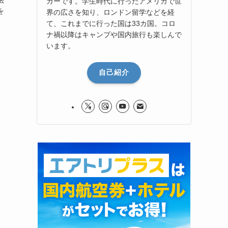
ガーです。学生時代に行ったアメリカで世
を
界の広さを知り、ロンドン留学などを経
て、これまでに行った国は33カ国。コロ
ナ禍以降はキャンプや国内旅行も楽しんで
います。
自己紹介