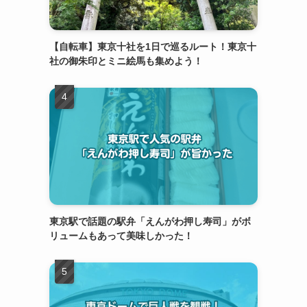
【自転車】東京十社を1日で巡るルート！東京十
社の御朱印とミニ絵馬も集めよう！
東京駅で話題の駅弁「えんがわ押し寿司」がボ
リュームもあって美味しかった！