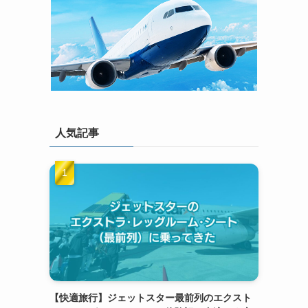
人気記事
【快適旅行】ジェットスター最前列のエクスト