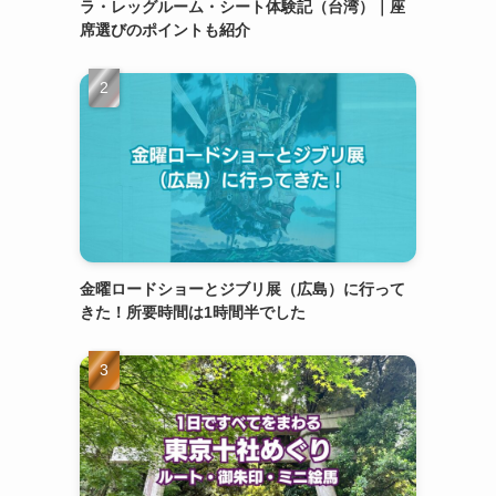
ラ・レッグルーム・シート体験記（台湾）｜座
席選びのポイントも紹介
金曜ロードショーとジブリ展（広島）に行って
きた！所要時間は1時間半でした