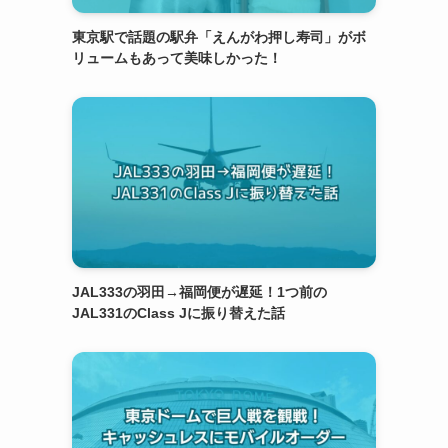
東京駅で話題の駅弁「えんがわ押し寿司」がボ
リュームもあって美味しかった！
JAL333の羽田→福岡便が遅延！1つ前の
JAL331のClass Jに振り替えた話