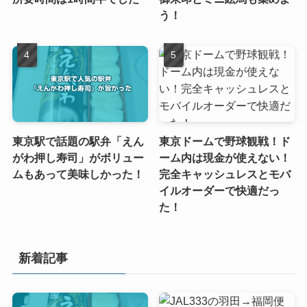
う！
東京駅で話題の駅弁「えん
東京ドームで野球観戦！ド
がわ押し寿司」がボリュー
ーム内は現金が使えない！
ムもあって美味しかった！
完全キャッシュレスとモバ
イルオーダーで快適だっ
た！
新着記事