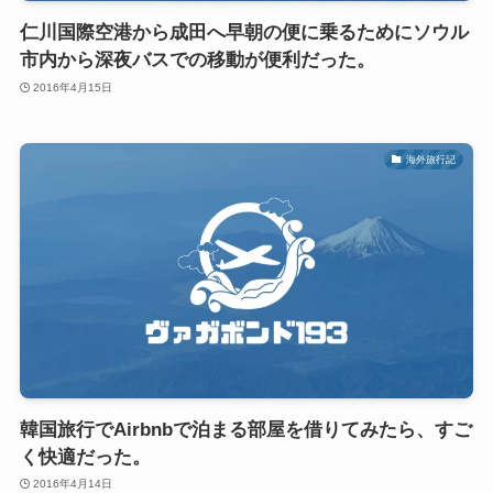
仁川国際空港から成田へ早朝の便に乗るためにソウル
市内から深夜バスでの移動が便利だった。
2016年4月15日
海外旅行記
韓国旅行でAirbnbで泊まる部屋を借りてみたら、すご
く快適だった。
2016年4月14日