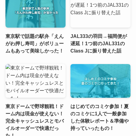
東京駅で話題の駅弁「えん
JAL333の羽田→福岡便が
がわ押し寿司」がボリュー
遅延！1つ前のJAL331の
ムもあって美味しかった！
Class Jに振り替えた話
東京ドームで野球観戦！ド
はじめてのコミケ参加！夏
ーム内は現金が使えない！
のコミケに1人で一般参加
完全キャッシュレスとモバ
した体験レポート＆準備や
イルオーダーで快適だっ
持っていったもの！
た！