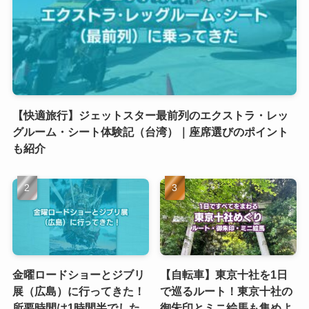
【快適旅行】ジェットスター最前列のエクストラ・レッ
グルーム・シート体験記（台湾）｜座席選びのポイント
も紹介
金曜ロードショーとジブリ
【自転車】東京十社を1日
展（広島）に行ってきた！
で巡るルート！東京十社の
所要時間は1時間半でした
御朱印とミニ絵馬も集めよ