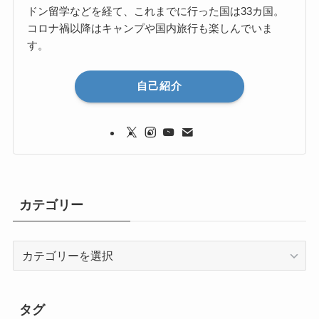
ドン留学などを経て、これまでに行った国は33カ国。
コロナ禍以降はキャンプや国内旅行も楽しんでいま
す。
自己紹介
カテゴリー
カ
テ
ゴ
リ
タグ