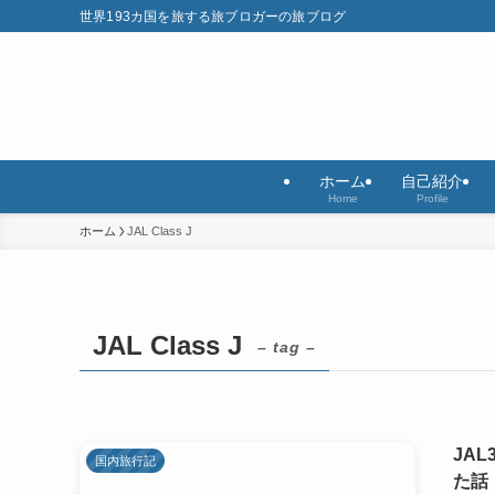
世界193カ国を旅する旅ブロガーの旅ブログ
ホーム
自己紹介
Home
Profile
ホーム
JAL Class J
JAL Class J
– tag –
JAL
国内旅行記
た話