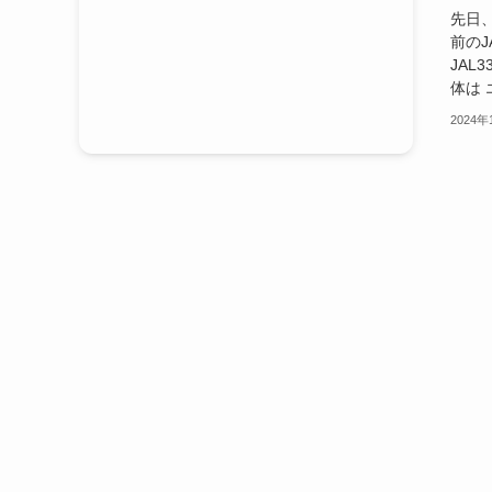
先日
前のJ
JAL
体は エ
2024年