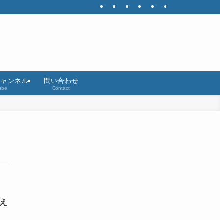
eチャンネル
問い合わせ
ube
Contact
替え