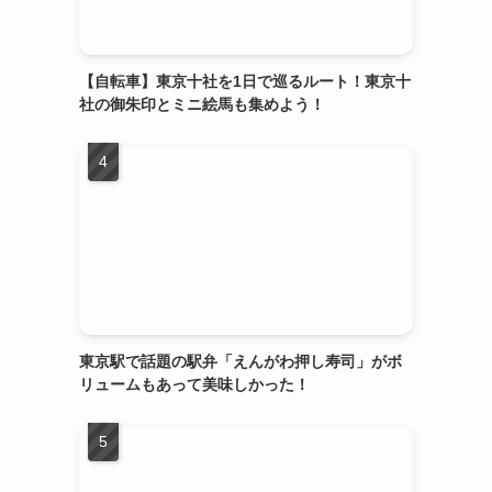
【自転車】東京十社を1日で巡るルート！東京十
社の御朱印とミニ絵馬も集めよう！
東京駅で話題の駅弁「えんがわ押し寿司」がボ
リュームもあって美味しかった！