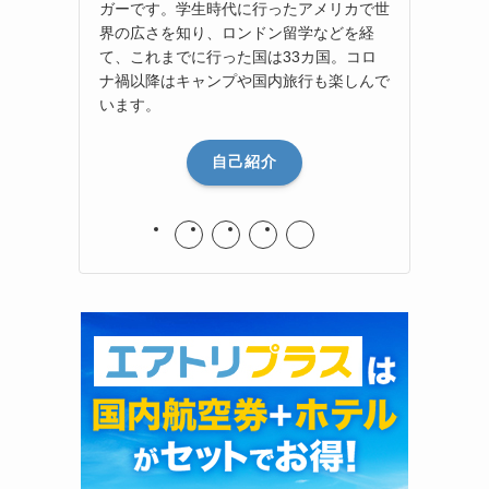
ガーです。学生時代に行ったアメリカで世
界の広さを知り、ロンドン留学などを経
て、これまでに行った国は33カ国。コロ
ナ禍以降はキャンプや国内旅行も楽しんで
います。
自己紹介